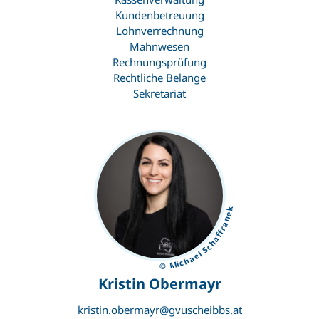
Kundenbetreuung
Lohnverrechnung
Mahnwesen
Rechnungsprüfung
Rechtliche Belange
Sekretariat
© Michael Schaffranek
Kristin Obermayr
kristin.obermayr@gvuscheibbs.at