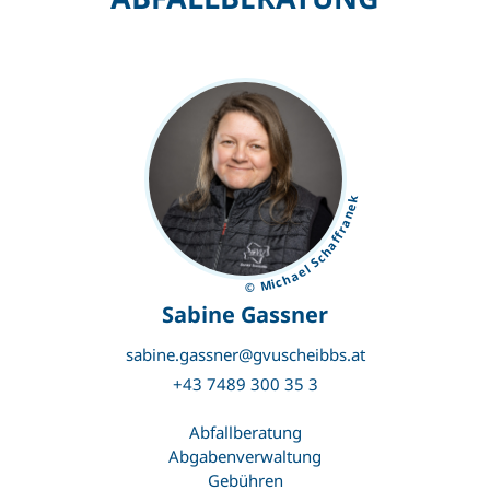
© Michael Schaffranek
Sabine Gassner
sabine.gassner@gvuscheibbs.at
+43 7489 300 35 3
Abfallberatung
Abgabenverwaltung
Gebühren