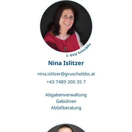
© GVU Scheibbs
Nina Islitzer
nina.islitzer@gvuscheibbs.at
+43 7489 300 35 7
Abgabenverwaltung
Gebühren
Abfallberatung