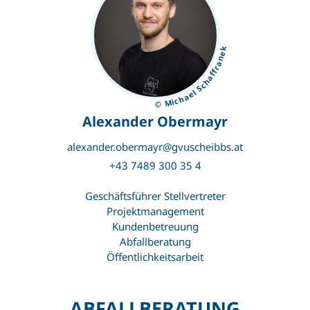
© Michael Schaffranek
Alexander Obermayr
alexander.obermayr@gvuscheibbs.at
+43 7489 300 35 4
Geschäftsführer Stellvertreter
Projektmanagement
Kundenbetreuung
Abfallberatung
Öffentlichkeitsarbeit
ABFALLBERATUNG