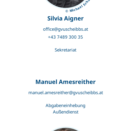
© Michael Schafranek
Silvia Aigner
office@gvuscheibbs.at
+43 7489 300 35
Sekretariat
Manuel Amesreither
manuel.amesreither@gvuscheibbs.at
Abgabeneinhebung
Außendienst