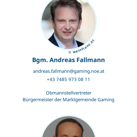
© weinfranz.at
Bgm. Andreas Fallmann
andreas.fallmann@gaming.noe.at
+43 7485 973 08 11
Obmannstellvertreter
Bürgermeister der Marktgemeinde Gaming