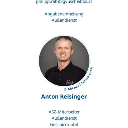
philipp.rath@gvuscheibbs.at
Abgabeneinhebung
Außendienst
© Michael Schafranek
Anton Reisinger
ASZ-Mitarbeiter
Außendienst
Geschirrmobil