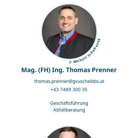
© Michael Schafranek
Mag. (FH) Ing. Thomas Prenner
thomas.prenner@gvuscheibbs.at
+43 7489 300 35
Geschäftsführung
Abfallberatung