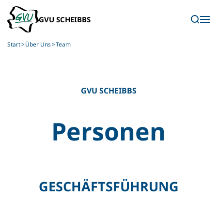
Skip to main content
Start
Über Uns
Team
GVU SCHEIBBS
Personen
GESCHÄFTSFÜHRUNG