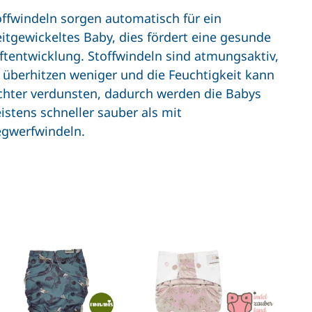
offwindeln sorgen automatisch für ein
eitgewickeltes Baby, dies fördert eine gesunde
ftentwicklung. Stoffwindeln sind atmungsaktiv,
e überhitzen weniger und die Feuchtigkeit kann
ichter verdunsten, dadurch werden die Babys
istens schneller sauber als mit
gwerfwindeln.