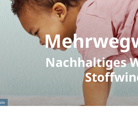
Mehrwegw
Nachhaltiges W
Stoffwin
olo