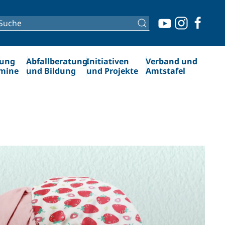
gung
Abfallberatung
Initiativen
Verband und
rmine
und Bildung
und Projekte
Amtstafel