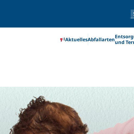
Entsor
Aktuelles
Abfallarten
und Te