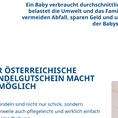
Ein Baby verbraucht durchschnittli
belastet die Umwelt und das Fami
vermeiden Abfall, sparen Geld und 
der Babys
R ÖSTERREICHISCHE
NDELGUTSCHEIN MACHT
 MÖGLICH
indeln sind nicht nur schick, sondern
erweile auch pflegeleicht und wirklich einfach