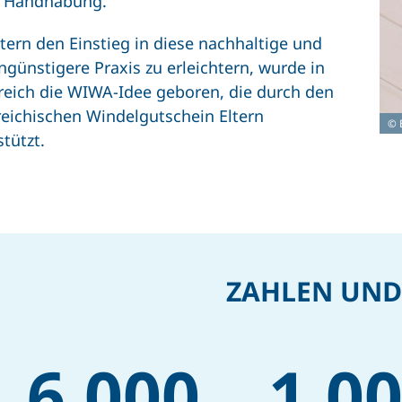
r Handhabung.
tern den Einstieg in diese nachhaltige und
ngünstigere Praxis zu erleichtern, wurde in
reich die WIWA-Idee geboren, die durch den
reichischen Windelgutschein Eltern
© 
tützt.
ZAHLEN UND
6.000
1.0