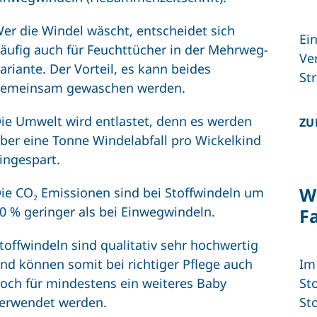
er die Windel wäscht, entscheidet sich
Ei
äufig auch für Feuchttücher in der Mehrweg-
Ve
ariante. Der Vorteil, es kann beides
St
emeinsam gewaschen werden.
ie Umwelt wird entlastet, denn es werden
ZU
ber eine Tonne Windelabfall pro Wickelkind
ingespart.
W
ie CO₂ Emissionen sind bei Stoffwindeln um
0 % geringer als bei Einwegwindeln.
F
toffwindeln sind qualitativ sehr hochwertig
Im
nd können somit bei richtiger Pflege auch
St
och für mindestens ein weiteres Baby
St
erwendet werden.