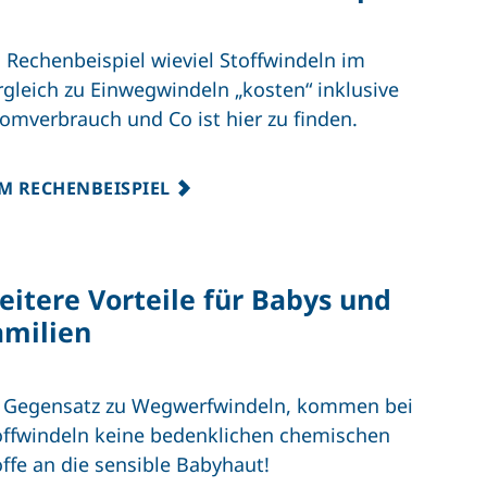
n Rechenbeispiel wieviel Stoffwindeln im
rgleich zu Einwegwindeln „kosten“ inklusive
romverbrauch und Co ist hier zu finden.
M RECHENBEISPIEL
eitere Vorteile für Babys und
amilien
 Gegensatz zu Wegwerfwindeln, kommen bei
offwindeln keine bedenklichen chemischen
offe an die sensible Babyhaut!