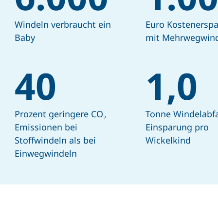
Windeln verbraucht ein
Euro Kostenerspa
Baby
mit Mehrwegwin
40
1,0
Prozent geringere CO₂
Tonne Windelabfa
Emissionen bei
Einsparung pro
Stoffwindeln als bei
Wickelkind
Einwegwindeln