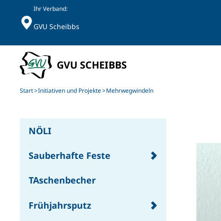
Ihr Verband:
GVU Scheibbs
Skip to main content
Start
Initiativen und Projekte
Mehrwegwindeln
NÖLI
Sauberhafte Feste
TAschenbecher
Frühjahrsputz