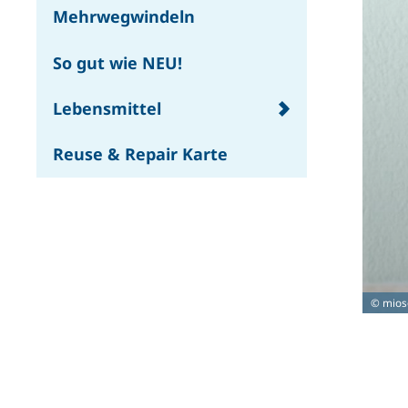
Mehrwegwindeln
So gut wie NEU!
Lebensmittel
Reuse & Repair Karte
© mios