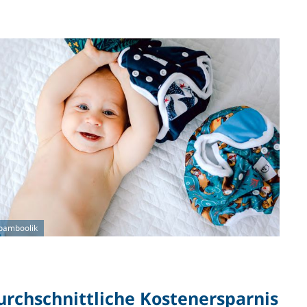
bamboolik
urchschnittliche Kostenersparnis