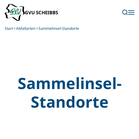
Skip to main content
Start
Abfallarten
Sammelinsel-Standorte
Sammelinsel-
Standorte